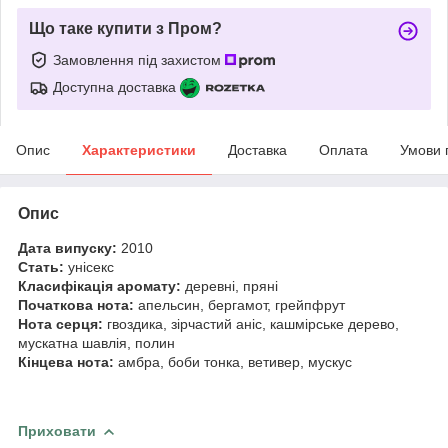
Що таке купити з Пром?
Замовлення під захистом
Доступна доставка
Опис
Характеристики
Доставка
Оплата
Умови 
Опис
Дата випуску:
2010
Стать:
унісекс
Класифікація аромату:
деревні, пряні
Початкова нота:
апельсин, бергамот, грейпфрут
Нота серця:
гвоздика, зірчастий аніс, кашмірське дерево,
мускатна шавлія, полин
Кінцева нота:
амбра, боби тонка, ветивер, мускус
Приховати