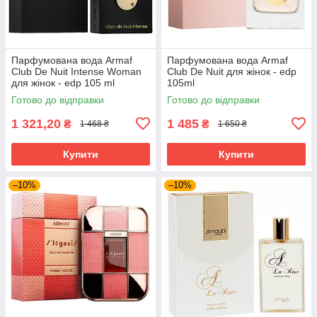
Парфумована вода Armaf
Парфумована вода Armaf
Club De Nuit Intense Woman
Club De Nuit для жінок - edp
для жінок - edp 105 ml
105ml
Готово до відправки
Готово до відправки
1 321,20
1 485
₴
₴
1 468 ₴
1 650 ₴
Купити
Купити
–10%
–10%