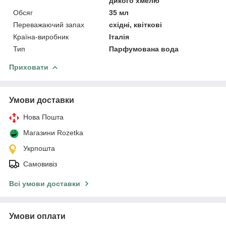
дикого хмелю
Обсяг
35 мл
Переважаючий запах
східні, квіткові
Країна-виробник
Італія
Тип
Парфумована вода
Приховати
Умови доставки
Нова Пошта
Магазини Rozetka
Укрпошта
Самовивіз
Всі умови доставки
Умови оплати