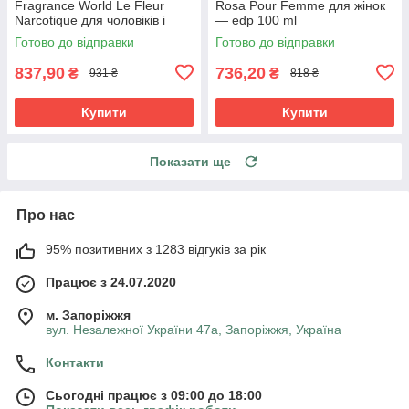
Fragrance World Le Fleur
Rosa Pour Femme для жінок
Narcotique для чоловіків і
— edp 100 ml
жінок edp 100 ml
Готово до відправки
Готово до відправки
837,90
736,20
₴
₴
931 ₴
818 ₴
Купити
Купити
Показати ще
Про нас
95% позитивних з 1283 відгуків за рік
Працює з 24.07.2020
м. Запоріжжя
вул. Незалежної України 47а, Запоріжжя, Україна
Контакти
Сьогодні працює з 09:00 до 18:00