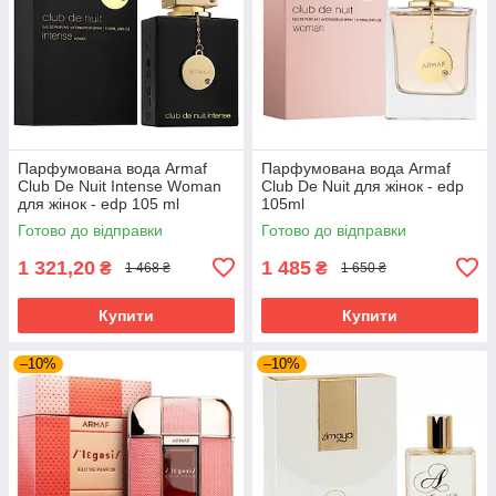
Парфумована вода Armaf
Парфумована вода Armaf
Club De Nuit Intense Woman
Club De Nuit для жінок - edp
для жінок - edp 105 ml
105ml
Готово до відправки
Готово до відправки
1 321,20
1 485
₴
₴
1 468 ₴
1 650 ₴
Купити
Купити
–10%
–10%