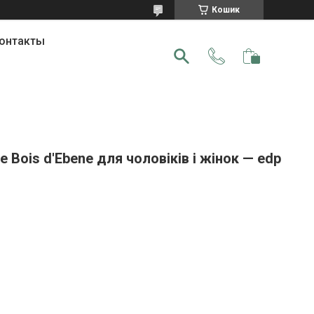
Кошик
онтакты
 Bois d'Ebene для чоловіків і жінок — edp