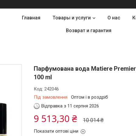
Главная
Товары и услуги
О нас
К
Возврат и гарантия
Парфумована вода Matiere Premiere
100 ml
Код:
242046
Під замовлення
Оптом і в роздріб
Відправка з 11 серпня 2026
9 513,30 ₴
10 014 ₴
Показати оптові ціни