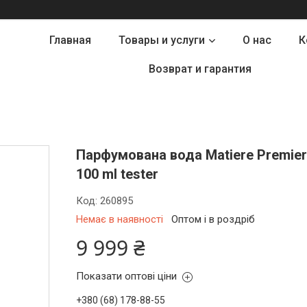
Главная
Товары и услуги
О нас
К
Возврат и гарантия
Парфумована вода Matiere Premiere
100 ml tester
Код:
260895
Немає в наявності
Оптом і в роздріб
9 999 ₴
Показати оптові ціни
+380 (68) 178-88-55