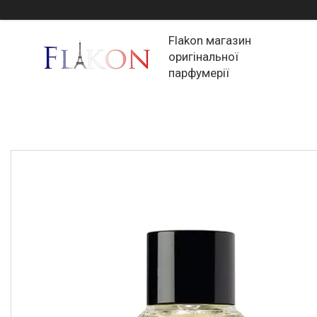
Flakon магазин
оригінальної
парфумерії