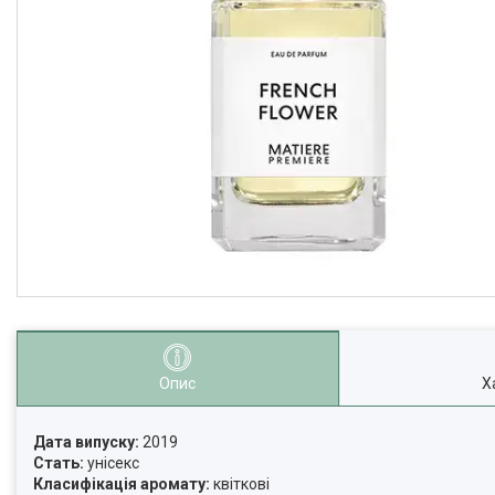
Опис
Х
Дата випуску:
2019
Стать:
унісекс
Класифікація аромату:
квіткові