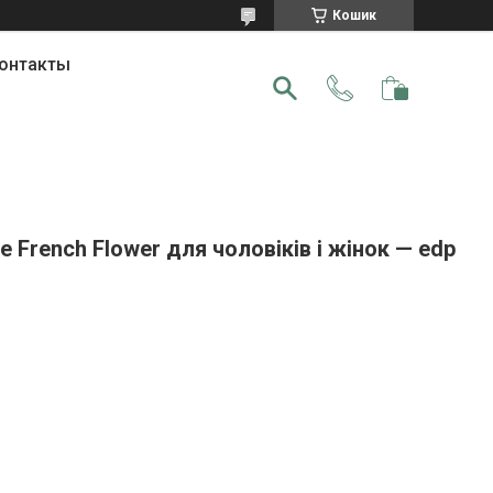
Кошик
онтакты
 French Flower для чоловіків і жінок — edp