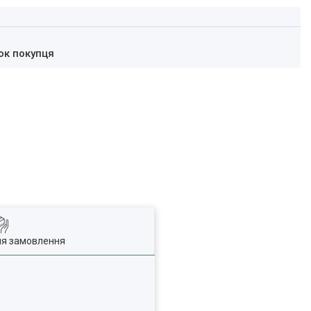
ок покупця
ля замовлення