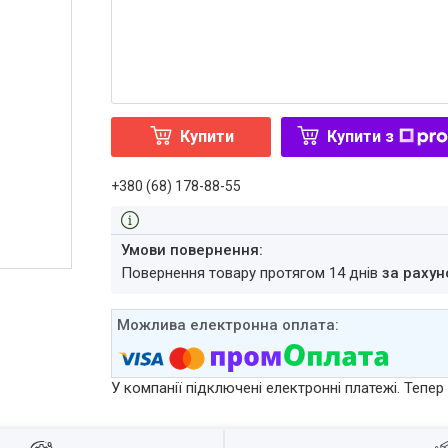
Купити
Купити з
+380 (68) 178-88-55
повернення товару протягом 14 днів
за рахун
У компанії підключені електронні платежі. Тепе