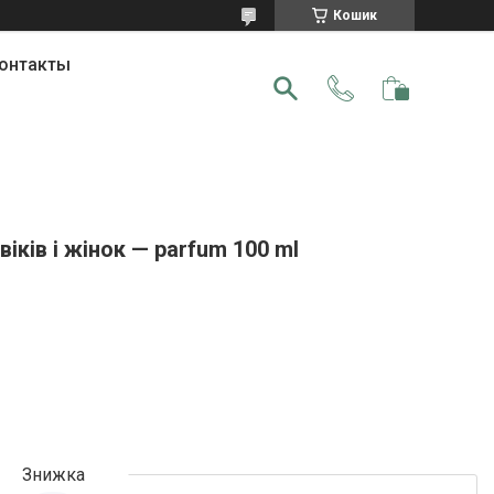
Кошик
онтакты
іків і жінок — parfum 100 ml