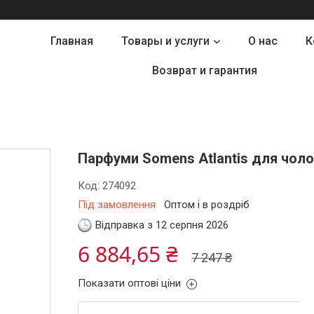
Главная
Товары и услуги
О нас
К
Возврат и гарантия
Парфуми Somens Atlantis для чолов
Код:
274092
Під замовлення
Оптом і в роздріб
Відправка з 12 серпня 2026
6 884,65 ₴
7 247 ₴
Показати оптові ціни