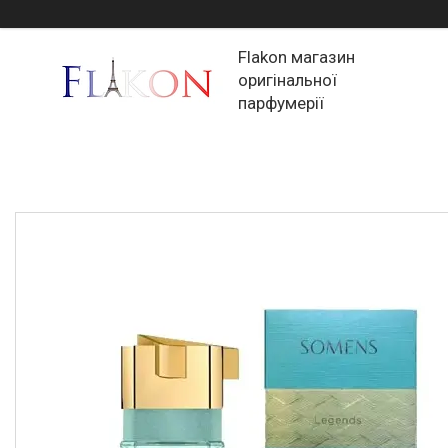
Flakon магазин
оригінальної
парфумерії