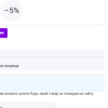
–5%
ок покупця
р ви можете купити будь-який товар не покидаючи сайту.