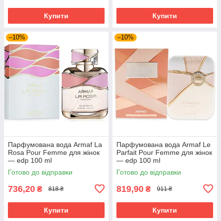
Купити
Купити
–10%
–10%
Парфумована вода Armaf La
Парфумована вода Armaf Le
Rosa Pour Femme для жінок
Parfait Pour Femme для жінок
— edp 100 ml
— edp 100 ml
Готово до відправки
Готово до відправки
736,20
819,90
₴
₴
818 ₴
911 ₴
Купити
Купити