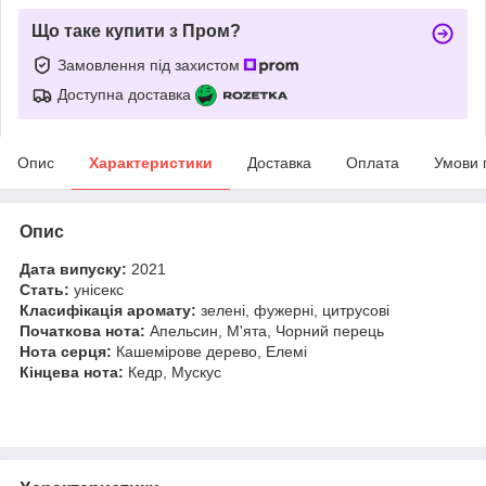
Що таке купити з Пром?
Замовлення під захистом
Доступна доставка
Опис
Характеристики
Доставка
Оплата
Умови 
Опис
Дата випуску:
2021
Стать:
унісекс
Класифікація аромату:
зелені, фужерні, цитрусові
Початкова нота:
Апельсин, М'ята, Чорний перець
Нота серця:
Кашемірове дерево, Елемі
Кінцева нота:
Кедр, Мускус