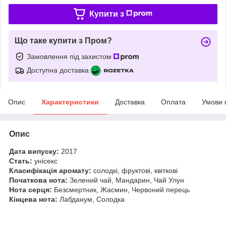
Купити з
Що таке купити з Пром?
Замовлення під захистом
Доступна доставка
Опис
Характеристики
Доставка
Оплата
Умови 
Опис
Дата випуску:
2017
Стать:
унісекс
Класифікація аромату:
солодкі, фруктові, квіткові
Початкова нота:
Зелений чай, Мандарин, Чай Улун
Нота серця:
Безсмертник, Жасмин, Червоний перець
Кінцева нота:
Лабданум, Солодка