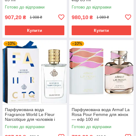
Готово до відправки
Готово до відправки
907,20
980,10
₴
₴
1 008 ₴
1 089 ₴
Купити
Купити
–10%
–10%
Парфумована вода
Парфумована вода Armaf La
Fragrance World Le Fleur
Rosa Pour Femme для жінок
Narcotique для чоловіків і
— edp 100 ml
жінок edp 100 ml
Готово до відправки
Готово до відправки