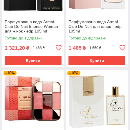
Парфумована вода Armaf
Парфумована вода Armaf
Club De Nuit Intense Woman
Club De Nuit для жінок - edp
для жінок - edp 105 ml
105ml
Готово до відправки
Готово до відправки
1 321,20
1 485
₴
₴
1 468 ₴
1 650 ₴
Купити
Купити
–10%
–10%