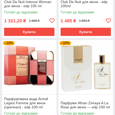
Club De Nuit Intense Woman
Club De Nuit для жінок - edp
для жінок - edp 105 ml
105ml
Готово до відправки
Готово до відправки
1 321,20
1 485
₴
₴
1 468 ₴
1 650 ₴
Купити
Купити
–10%
–10%
Парфумована вода Armaf
Legesi Femme для жінок
Парфуми Afnan Zimaya A La
(оригінал) - edp 100 ml
Rose для жінок — edp 100 ml
Готово до відправки
Готово до відправки