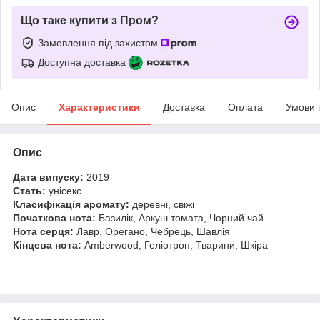
Що таке купити з Пром?
Замовлення під захистом
Доступна доставка
Опис
Характеристики
Доставка
Оплата
Умови 
Опис
Дата випуску:
2019
Стать:
унісекс
Класифікація аромату:
деревні, свіжі
Початкова нота:
Базилік, Аркуш томата, Чорний чай
Нота серця:
Лавр, Орегано, Чебрець, Шавлія
Кінцева нота:
Amberwood, Геліотроп, Тварини, Шкіра