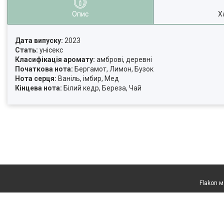
Опис
Х
Дата випуску:
2023
Стать:
унісекс
Класифікація аромату:
амброві, деревні
Початкова нота:
Бергамот, Лимон, Бузок
Нота серця:
Ваніль, імбир, Мед
Кінцева нота:
Білий кедр, Береза, Чай