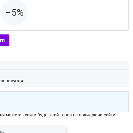
–5%
ок покупця
р ви можете купити будь-який товар не покидаючи сайту.