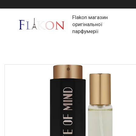
Flakon магазин
оригінальної
парфумерії