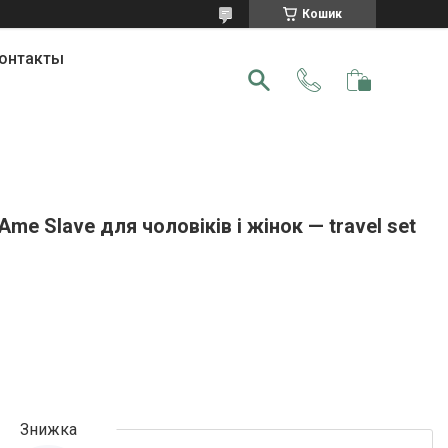
Кошик
онтакты
me Slave для чоловіків і жінок — travel set