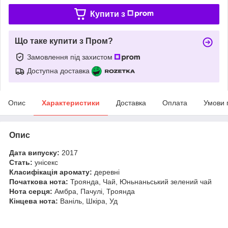
Купити з
Що таке купити з Пром?
Замовлення під захистом
Доступна доставка
Опис
Характеристики
Доставка
Оплата
Умови 
Опис
Дата випуску:
2017
Стать:
унісекс
Класифікація аромату:
деревні
Початкова нота:
Троянда, Чай, Юньнаньський зелений чай
Нота серця:
Амбра, Пачулі, Троянда
Кінцева нота:
Ваніль, Шкіра, Уд