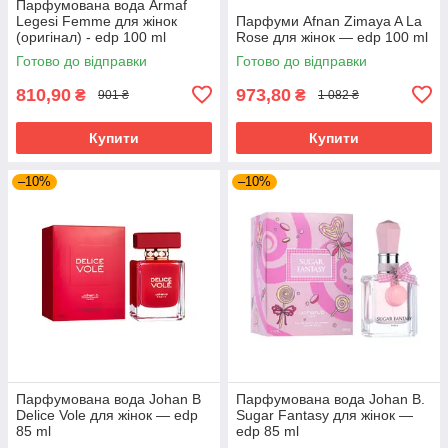
Парфумована вода Armaf
Legesi Femme для жінок
Парфуми Afnan Zimaya A La
(оригінал) - edp 100 ml
Rose для жінок — edp 100 ml
Готово до відправки
Готово до відправки
810,90
973,80
₴
₴
901 ₴
1 082 ₴
Купити
Купити
–10%
–10%
Парфумована вода Johan B
Парфумована вода Johan B.
Delice Vole для жінок — edp
Sugar Fantasy для жінок —
85 ml
edp 85 ml