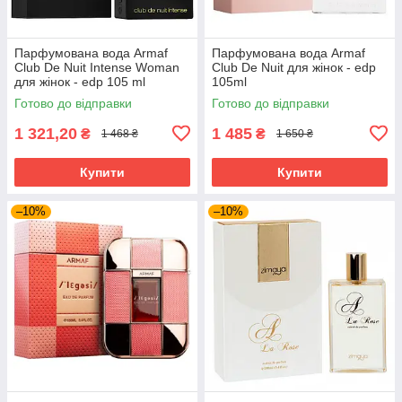
Парфумована вода Armaf
Парфумована вода Armaf
Club De Nuit Intense Woman
Club De Nuit для жінок - edp
для жінок - edp 105 ml
105ml
Готово до відправки
Готово до відправки
1 321,20
1 485
₴
₴
1 468 ₴
1 650 ₴
Купити
Купити
–10%
–10%