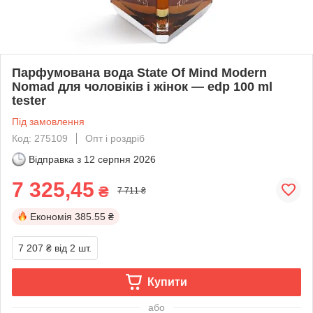
Парфумована вода State Of Mind Modern
Nomad для чоловіків і жінок — edp 100 ml
tester
Під замовлення
Код: 275109
Опт і роздріб
Відправка з
12 серпня 2026
7 325,45
₴
7 711 ₴
Економія
385.55 ₴
7 207 ₴
від 2 шт.
Купити
або