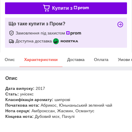
Купити з
Що таке купити з Пром?
Замовлення під захистом
Доступна доставка
Опис
Характеристики
Доставка
Оплата
Умови 
Опис
Дата випуску:
2017
Стать:
унісекс
Класифікація аромату:
шипрові
Початкова нота:
Абрикос, Юньнаньський зелений чай
Нота серця:
Амброкссан, Жасмин, Османтус
Кінцева нота:
Дубовий мох, Пачулі