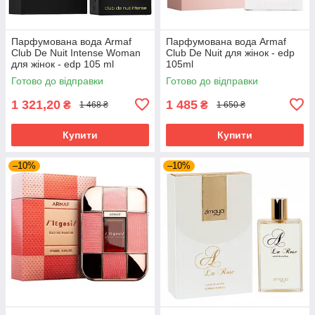
Парфумована вода Armaf
Парфумована вода Armaf
Club De Nuit Intense Woman
Club De Nuit для жінок - edp
для жінок - edp 105 ml
105ml
Готово до відправки
Готово до відправки
1 321,20
1 485
₴
₴
1 468 ₴
1 650 ₴
Купити
Купити
–10%
–10%