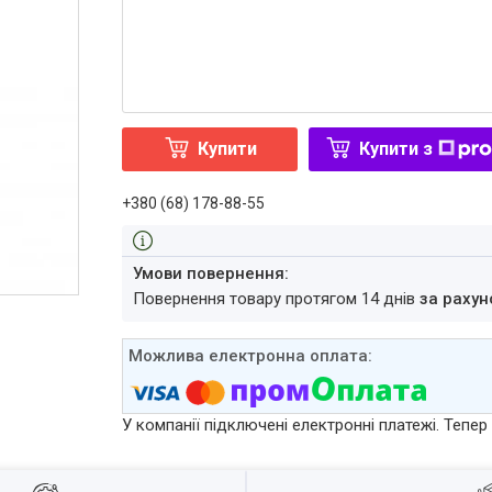
Купити
Купити з
+380 (68) 178-88-55
повернення товару протягом 14 днів
за рахун
У компанії підключені електронні платежі. Тепе