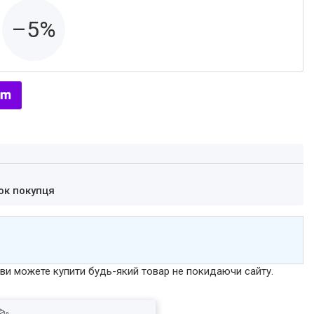
–5%
ок покупця
р ви можете купити будь-який товар не покидаючи сайту.