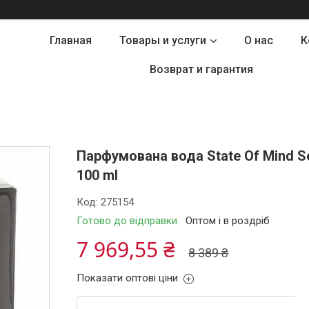
Главная
Товары и услуги
О нас
К
Возврат и гарантия
Парфумована вода State Of Mind Se
100 ml
Код:
275154
Готово до відправки
Оптом і в роздріб
7 969,55 ₴
8 389 ₴
Показати оптові ціни