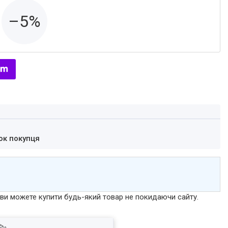
–5%
ок покупця
р ви можете купити будь-який товар не покидаючи сайту.