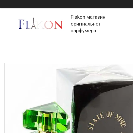
Flakon магазин
оригінальної
парфумерії