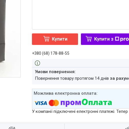
Купити
Купити з
+380 (68) 178-88-55
повернення товару протягом 14 днів
за рахун
У компанії підключені електронні платежі. Тепе