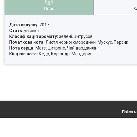
Опис
Х
Дата випуску:
2017
Стать:
унісекс
Класифікація аромату:
зелені, цитрусові
Початкова нота:
Листя чорної смородини, Мускус, Персик
Нота серця:
Мате, Цитроне, Чай дарджилінг
Кінцева нота:
Кедр, Коріандр, Мандарин