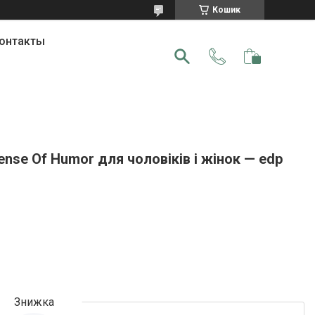
Кошик
онтакты
nse Of Humor для чоловіків і жінок — edp