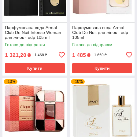
Парфумована вода Armaf
Парфумована вода Armaf
Club De Nuit Intense Woman
Club De Nuit для жінок - edp
для жінок - edp 105 ml
105ml
Готово до відправки
Готово до відправки
1 321,20
1 485
₴
₴
1 468 ₴
1 650 ₴
Купити
Купити
–10%
–10%