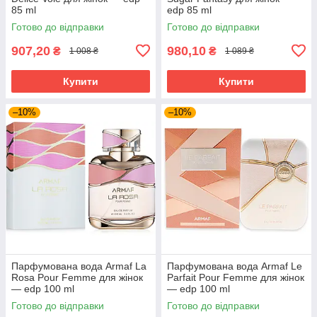
85 ml
edp 85 ml
Готово до відправки
Готово до відправки
907,20
980,10
₴
₴
1 008 ₴
1 089 ₴
Купити
Купити
–10%
–10%
Парфумована вода Armaf La
Парфумована вода Armaf Le
Rosa Pour Femme для жінок
Parfait Pour Femme для жінок
— edp 100 ml
— edp 100 ml
Готово до відправки
Готово до відправки