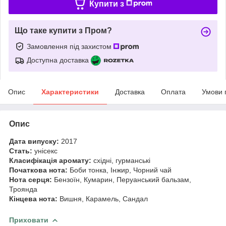
Купити з
Що таке купити з Пром?
Замовлення під захистом
Доступна доставка
Опис
Характеристики
Доставка
Оплата
Умови 
Опис
Дата випуску:
2017
Стать:
унісекс
Класифікація аромату:
східні, гурманські
Початкова нота:
Боби тонка, Інжир, Чорний чай
Нота серця:
Бензоїн, Кумарин, Перуанський бальзам,
Троянда
Кінцева нота:
Вишня, Карамель, Сандал
Приховати