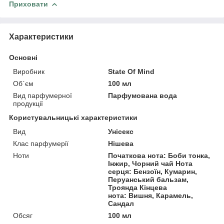
Приховати
Характеристики
Основні
Виробник
State Of Mind
Об`єм
100 мл
Вид парфумерної
Парфумована вода
продукції
Користувальницькі характеристики
Вид
Унісекс
Клас парфумерії
Нішева
Ноти
Початкова нота: Боби тонка,
Інжир, Чорний чай Нота
серця: Бензоїн, Кумарин,
Перуанський бальзам,
Троянда Кінцева
нота: Вишня, Карамель,
Сандал
Обсяг
100 мл