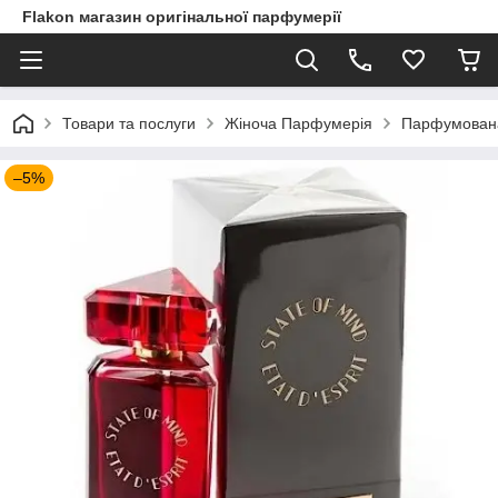
Flakon магазин оригінальної парфумерії
Товари та послуги
Жіноча Парфумерія
Парфумована 
–5%