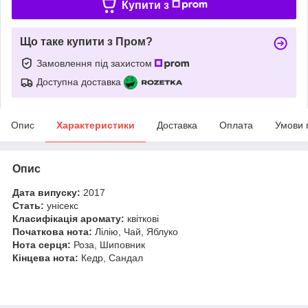
Купити з
Що таке купити з Пром?
Замовлення під захистом
Доступна доставка
Опис
Характеристики
Доставка
Оплата
Умови 
Опис
Дата випуску:
2017
Стать:
унісекс
Класифікація аромату:
квіткові
Початкова нота:
Лілію, Чай, Яблуко
Нота серця:
Роза, Шиповник
Кінцева нота:
Кедр, Сандал