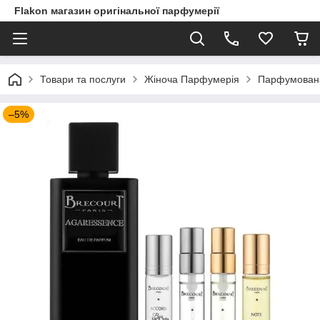
Flakon магазин оригінальної парфумерії
Товари та послуги
Жіноча Парфумерія
Парфумована 
–5%