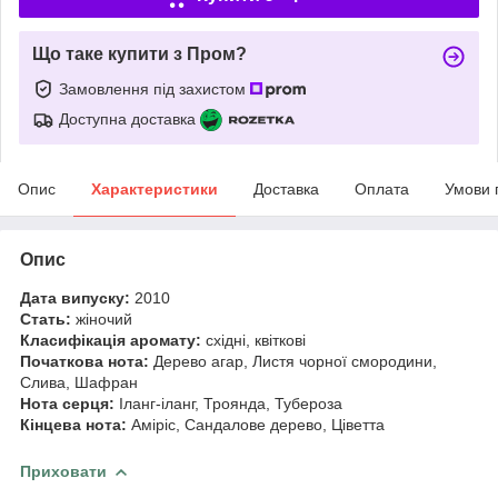
Що таке купити з Пром?
Замовлення під захистом
Доступна доставка
Опис
Характеристики
Доставка
Оплата
Умови 
Опис
Дата випуску:
2010
Стать:
жіночий
Класифікація аромату:
східні, квіткові
Початкова нота:
Дерево агар, Листя чорної смородини,
Слива, Шафран
Нота серця:
Іланг-іланг, Троянда, Тубероза
Кінцева нота:
Аміріс, Сандалове дерево, Ціветта
Приховати