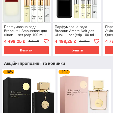
Парфумована вода
Парфумована вода
Пар
Brecourt L'Amoureuse для
Brecourt Ambre Noir для
Atki
жінок — set (edp 100 ml +
жінок — set (edp 100 ml +
Quee
edp 7 ml * 2 + edp 5 ml * 2)
edp 7 ml * 2 + edp 5 ml * 2)
ml te
4 498,25
4 498,25
4 7
₴
₴
4 735 ₴
4 735 ₴
Купити
Купити
Акційні пропозиції та новинки
–10%
–10%