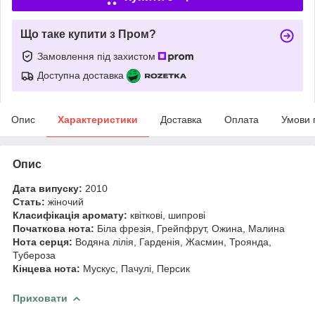
Що таке купити з Пром?
Замовлення під захистом
Доступна доставка
Опис
Характеристики
Доставка
Оплата
Умови 
Опис
Дата випуску:
2010
Стать:
жіночий
Класифікація аромату:
квіткові, шипрові
Початкова нота:
Біла фрезія, Грейпфрут, Ожина, Малина
Нота серця:
Водяна лілія, Гарденія, Жасмин, Троянда,
Тубероза
Кінцева нота:
Мускус, Пачулі, Персик
Приховати