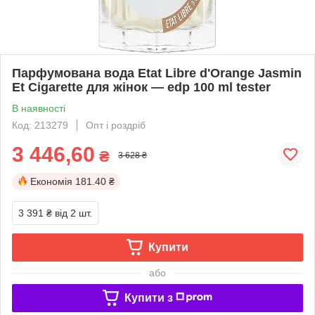
Парфумована вода Etat Libre d'Orange Jasmin
Et Cigarette для жінок — edp 100 ml tester
В наявності
Код: 213279
Опт і роздріб
3 446,60
₴
3 628 ₴
Економія
181.40 ₴
3 391 ₴
від 2 шт.
Купити
або
Купити з