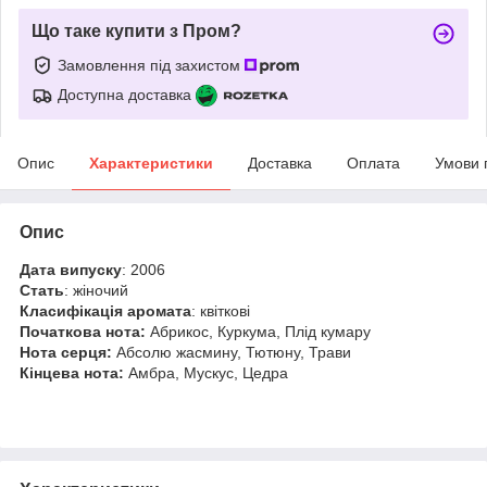
Що таке купити з Пром?
Замовлення під захистом
Доступна доставка
Опис
Характеристики
Доставка
Оплата
Умови 
Опис
Дата випуску
: 2006
Стать
: жіночий
Класифікація
аромата
: квіткові
Початкова нота:
Абрикос, Куркума, Плід кумару
Нота серця:
Абсолю жасмину, Тютюну, Трави
Кінцева нота:
Амбра, Мускус, Цедра