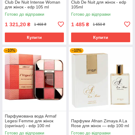
Club De Nuit Intense Woman
Club De Nuit для жінок - edp
для жінок - edp 105 ml
105ml
Готово до відправки
Готово до відправки
1 321,20
1 485
₴
₴
1 468 ₴
1 650 ₴
Купити
Купити
–10%
–10%
Парфумована вода Armaf
Legesi Femme для жінок
Парфуми Afnan Zimaya A La
(оригінал) - edp 100 ml
Rose для жінок — edp 100 ml
Готово до відправки
Готово до відправки