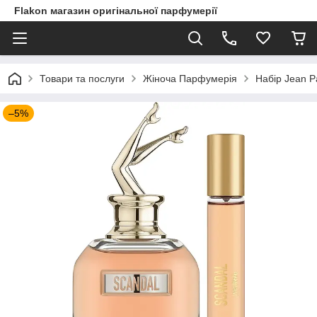
Flakon магазин оригінальної парфумерії
Товари та послуги
Жіноча Парфумерія
Набір Jean Pa
–5%