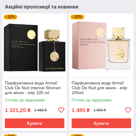
Акційні пропозиції та новинки
–10%
–10%
Парфумована вода Armaf
Парфумована вода Armaf
Club De Nuit Intense Woman
Club De Nuit для жінок - edp
для жінок - edp 105 ml
105ml
Готово до відправки
Готово до відправки
1 321,20
1 485
₴
₴
1 468 ₴
1 650 ₴
Купити
Купити