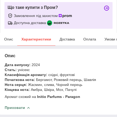
Що таке купити з Пром?
Замовлення під захистом
Доступна доставка
Опис
Характеристики
Доставка
Оплата
Умови 
Опис
Дата випуску:
2024
Стать:
унісекс
Класифікація аромату:
східні, фруктові
Початкова нота:
Бергамот, Рожевий перець, Шавлія
Нота серця:
Жасмин, слива, Чорний перець
Кінцева нота:
Амбра, Шкіра, Мох, Пачулі
Аромат схожий на
Initio Parfums - Paragon
Приховати