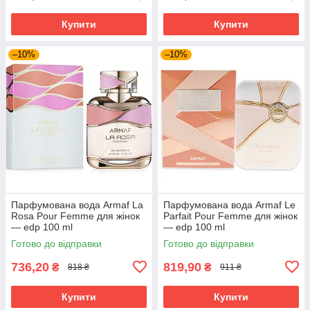
Купити
Купити
–10%
–10%
Парфумована вода Armaf La
Парфумована вода Armaf Le
Rosa Pour Femme для жінок
Parfait Pour Femme для жінок
— edp 100 ml
— edp 100 ml
Готово до відправки
Готово до відправки
736,20
819,90
₴
₴
818 ₴
911 ₴
Купити
Купити