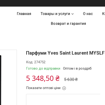
Главная
Товары и услуги
О нас
К
Возврат и гарантия
Парфуми Yves Saint Laurent MYSLF 
Код:
274752
Готово до відправки
Оптом і в роздріб
5 348,50 ₴
5 630 ₴
Показати оптові ціни