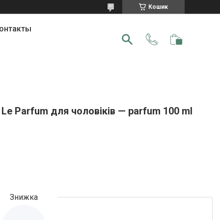
Кошик
онтакты
Le Parfum для чоловіків — parfum 100 ml