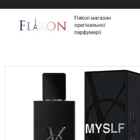
Flakon магазин
оригінальної
парфумерії