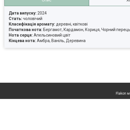
Опис
Х
Дата випуску:
2024
Стать:
чоловічий
Класифікація аромату:
деревні, квіткові
Початкова нота:
Бергамот, Кардамон, Кориця, Чорний перец
Нота серця:
Апельсиновий цвіт
Кінцева нота:
Амбра, Ваніль, Деревина