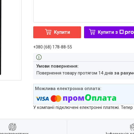
Купити
Купити з
+380 (68) 178-88-55
повернення товару протягом 14 днів
за рахун
У компанії підключені електронні платежі. Тепе