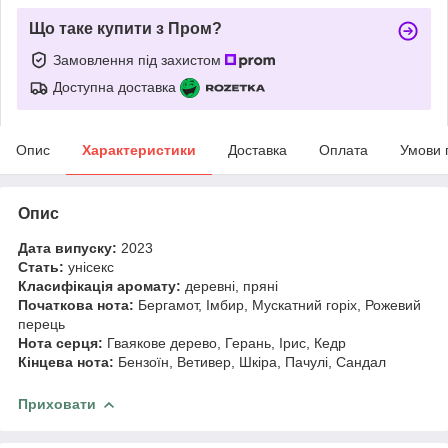
Що таке купити з Пром?
Замовлення під захистом
Доступна доставка
Опис
Характеристики
Доставка
Оплата
Умови 
Опис
Дата випуску:
2023
Стать:
унісекс
Класифікація аромату:
деревні, пряні
Початкова нота:
Бергамот, Імбир, Мускатний горіх, Рожевий
перець
Нота серця:
Гваякове дерево, Герань, Ірис, Кедр
Кінцева нота:
Бензоїн, Ветивер, Шкіра, Пачулі, Сандал
Приховати