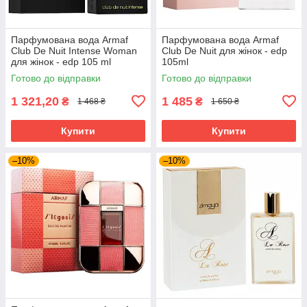
Парфумована вода Armaf
Парфумована вода Armaf
Club De Nuit Intense Woman
Club De Nuit для жінок - edp
для жінок - edp 105 ml
105ml
Готово до відправки
Готово до відправки
1 321,20
1 485
₴
₴
1 468 ₴
1 650 ₴
Купити
Купити
–10%
–10%