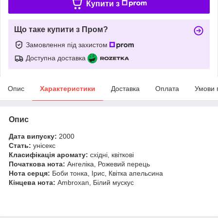
Купити з
Що таке купити з Пром?
Замовлення під захистом
Доступна доставка
Опис
Характеристики
Доставка
Оплата
Умови 
Опис
Дата випуску:
2000
Стать:
унісекс
Класифікація аромату:
східні, квіткові
Початкова нота:
Ангеліка, Рожевий перець
Нота серця:
Боби тонка, Ірис, Квітка апельсина
Кінцева нота:
Ambroxan, Білий мускус