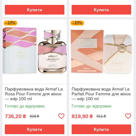
Купити
Купити
–10%
–10%
Парфумована вода Armaf La
Парфумована вода Armaf Le
Rosa Pour Femme для жінок
Parfait Pour Femme для жінок
— edp 100 ml
— edp 100 ml
Готово до відправки
Готово до відправки
736,20
819,90
₴
₴
818 ₴
911 ₴
Купити
Купити