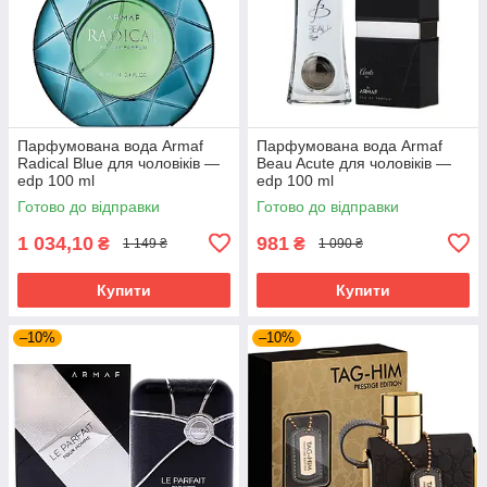
Парфумована вода Armaf
Парфумована вода Armaf
Radical Blue для чоловіків —
Beau Acute для чоловіків —
edp 100 ml
edp 100 ml
Готово до відправки
Готово до відправки
1 034,10
981
₴
₴
1 149 ₴
1 090 ₴
Купити
Купити
–10%
–10%