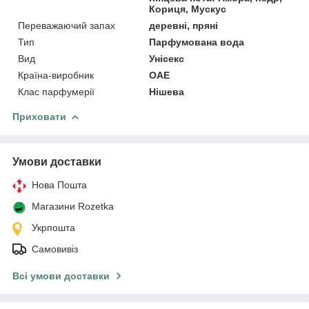
Кориця, Мускус
Переважаючий запах
деревні, пряні
Тип
Парфумована вода
Вид
Унісекс
Країна-виробник
ОАЕ
Клас парфумерії
Нішева
Приховати
Умови доставки
Нова Пошта
Магазини Rozetka
Укрпошта
Самовивіз
Всі умови доставки