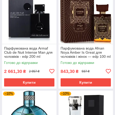
Парфумована вода Armaf
Парфумована вода Afnan
Club de Nuit Intense Man для
Noya Amber Is Great для
чоловіків - edp 200 ml
чоловіків і жінок — edp 100 ml
Готово до відправки
Готово до відправки
2 661,30
843,30
₴
₴
2 957 ₴
937 ₴
Купити
Купити
–10%
–10%