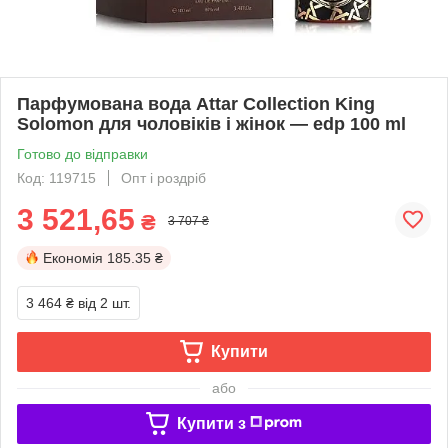
Парфумована вода Attar Collection King
Solomon для чоловіків і жінок — edp 100 ml
Готово до відправки
Код: 119715
Опт і роздріб
3 521,65
₴
3 707 ₴
Економія
185.35 ₴
3 464 ₴
від 2 шт.
Купити
або
Купити з