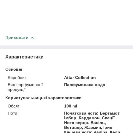
Приховати
Характеристики
Основні
Виробник
Attar Collection
Вид парфумерної
Парфумована вода
продукції
Користувальницькі характеристики
Обсяг
100 ml
Ноти
Початкова нота: Бергамот,
Імбир, Кардамон, Спеції
Нота серця: Ваніль,
Ветивер, Жасмин, Ірис
Кінцева нота: Амбра, Кедр,