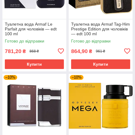
Туалетна вода Armaf Le
Туалетна вода Armaf Tag-Him
Parfait для чоловіків — edt
Prestige Edition для чоловіків
100 ml
— edt 100 ml
Готово до відправки
Готово до відправки
781,20
864,90
₴
₴
868 ₴
961 ₴
Купити
Купити
–10%
–10%