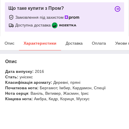
Що таке купити з Пром?
Замовлення під захистом
Доступна доставка
Опис
Характеристики
Доставка
Оплата
Умови 
Опис
Дата випуску:
2016
Стать:
унісекс
Класифікація аромату:
Деревні, пряні
Початкова нота:
Бергамот, Імбир, Кардамон, Спеції
Нота серця
: Ваніль, Ветивер, Жасмин, Ірис
Кінцева нота:
Амбра, Кедр, Кориця, Мускус